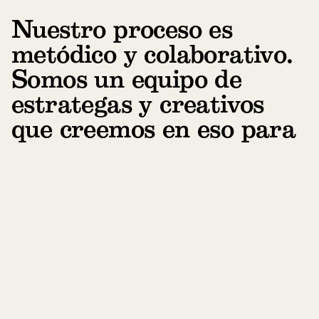
Nuestro proceso es
metódico y colaborativo.
Somos un equipo de
estrategas y creativos
que creemos en eso para
crear marcas.
Nuestro proceso es metódico y colaborativo.
Somos un equipo de estrategas y creativos que
creemos que para crear marcas que existan en la
vida de las personas, primero hay que entender la
vida misma. Nuestro proceso es metódico y
colaborativo. Somos un equipo de estrategas y
creativos que creemos que para crear marcas que
existan en la vida de las personas, primero hay que