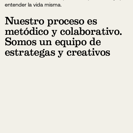
entender la vida misma.
Nuestro proceso es
metódico y colaborativo.
Somos un equipo de
estrategas y creativos
que creemos en eso para
crear marcas.
Nuestro proceso es metódico y colaborativo.
Somos un equipo de estrategas y creativos que
creemos que para crear marcas que existan en la
vida de las personas, primero hay que entender la
vida misma. Nuestro proceso es metódico y
colaborativo. Somos un equipo de estrategas y